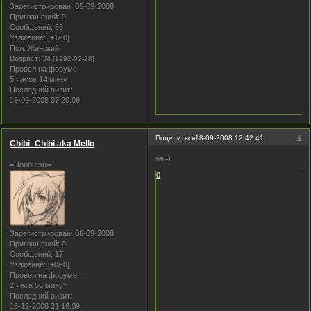
Зарегистрирован
: 05-09-2008
Приглашений:
0
Сообщений:
36
Уважение:
[+1/-0]
Пол:
Женский
Возраст:
34
[1992-02-28]
Провел на форуме:
5 часов 14 минут
Последний визит:
19-09-2008 07:20:09
4
Поделиться
18-09-2008 12:42:41
Chibi_Chibi aka Mello
ня=)
=Doubutsu=
0
Зарегистрирован
: 06-09-2008
Приглашений:
0
Сообщений:
17
Уважение:
[+0/-0]
Провел на форуме:
2 часа 56 минут
Последний визит:
18-12-2008 21:16:09