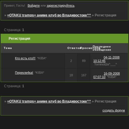
Привет, Гость!
Войдите
или
зарегистрируйтесь
.
»
=OTAKU tramps= аниме клуб во Владивостоке^^
»
Регистрация
Страница:
1
Регистрация
Последнее
Тема
Ответов
Просмотров
сообщение
04-11-2008
Кто есть кто!!!
*KIBA*
2
89
10:12:45
TominoШa^___^
Перекли4ка!
*KIBA*
16-09-2008
18
167
07:07:10
*KIBA*
Страница:
1
»
=OTAKU tramps= аниме клуб во Владивостоке^^
»
Регистрация
создать форум